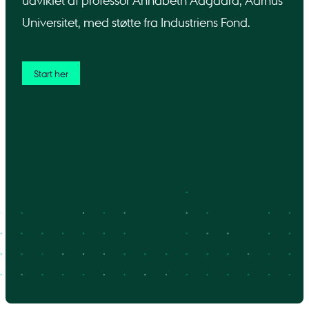
udviklet af professor Annabeth Aagaard, Aarhus
Universitet, med støtte fra Industriens Fond.
Start her