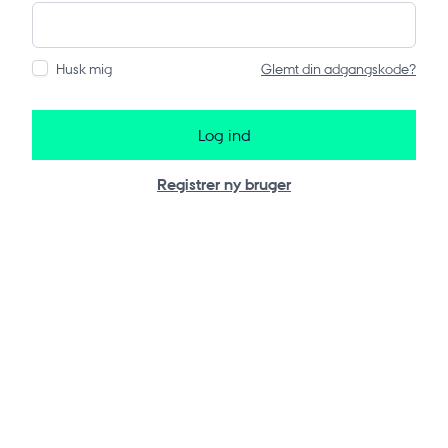
Husk mig
Glemt din adgangskode?
Log ind
Registrer ny bruger